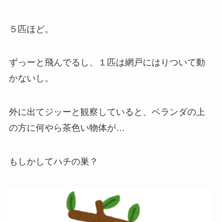
５匹ほど。
ずっーと飛んでるし、１匹は網戸にはりついて動
かないし。
外に出てジッーと観察していると、ベランダの上
の方に何やら茶色い物体が…
もしかしてハチの巣？