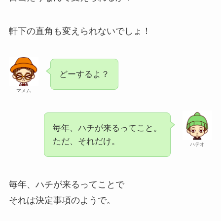
軒下の直角も変えられないでしょ！
どーするよ？
マメム
毎年、ハチが来るってこと。
ただ、それだけ。
ハテオ
毎年、ハチが来るってことで
それは決定事項のようで。