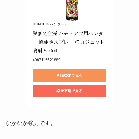
HUNTER(ハンター)
巣まで全滅 ハチ・アブ用ハンタ
ー 蜂駆除スプレー 強力ジェット
噴射 510mL
4987115521889
Amazonで見る
楽天市場で見る
なかなか強力です。