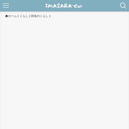
ホーム
くらし
田舎のくらし