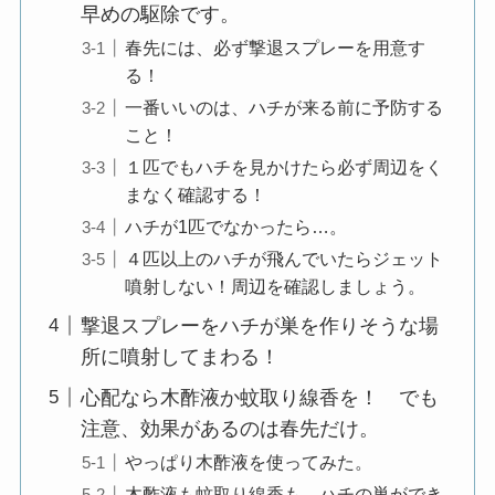
早めの駆除です。
春先には、必ず撃退スプレーを用意す
る！
一番いいのは、ハチが来る前に予防する
こと！
１匹でもハチを見かけたら必ず周辺をく
まなく確認する！
ハチが1匹でなかったら…。
４匹以上のハチが飛んでいたらジェット
噴射しない！周辺を確認しましょう。
撃退スプレーをハチが巣を作りそうな場
所に噴射してまわる！
心配なら木酢液か蚊取り線香を！ でも
注意、効果があるのは春先だけ。
やっぱり木酢液を使ってみた。
木酢液も蚊取り線香も、ハチの巣ができ