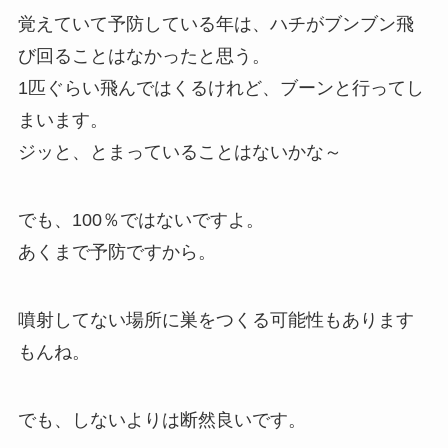
覚えていて予防している年は、ハチがブンブン飛
び回ることはなかったと思う。
1匹ぐらい飛んではくるけれど、ブーンと行ってし
まいます。
ジッと、とまっていることはないかな～
でも、100％ではないですよ。
あくまで予防ですから。
噴射してない場所に巣をつくる可能性もあります
もんね。
でも、しないよりは断然良いです。