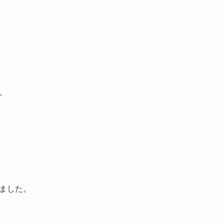
。
ました。