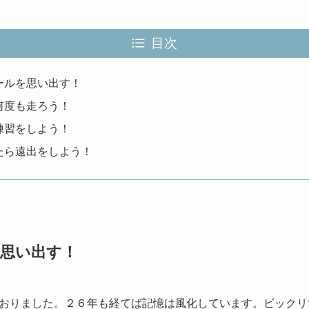
目次
ールを思い出す！
何度も走ろう！
練習をしよう！
たら遠出をしよう！
思い出す！
おりました。２６年も経てば記憶は風化しています。ビックリ