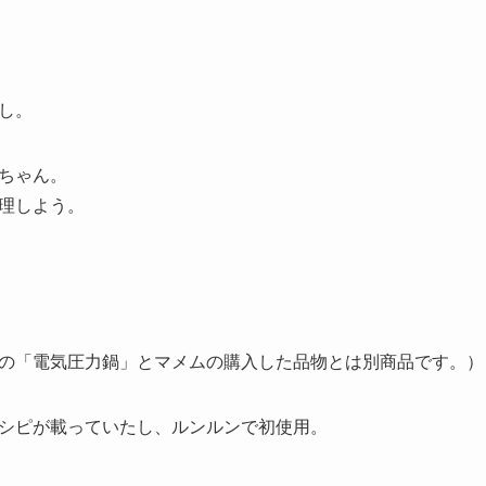
し。
ちゃん。
理しよう。
の「電気圧力鍋」とマメムの購入した品物とは別商品です。）
シピが載っていたし、ルンルンで初使用。