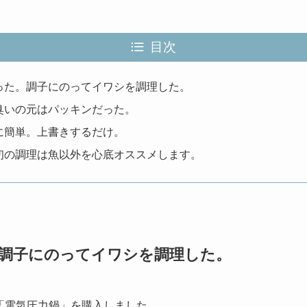
目次
った。調子にのってイワシを調理した。
臭いの元はパッキンだった。
に簡単。上書きするだけ。
初の調理は魚以外を心底オススメします。
調子にのってイワシを調理した。
「電気圧力鍋」を購入しました。