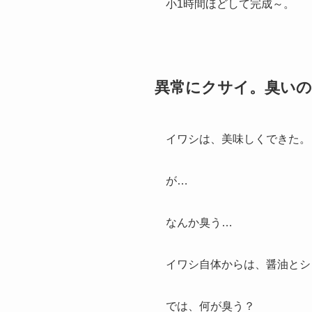
小1時間ほどして完成～。
異常にクサイ。臭い
イワシは、美味しくできた。
が…
なんか臭う…
イワシ自体からは、醤油とシ
では、何が臭う？