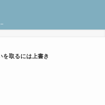
シー
いを取るには上書き