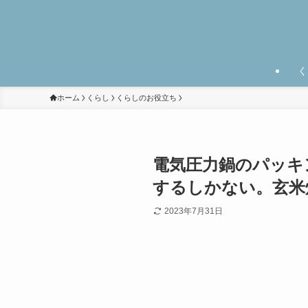
く
ホーム
くらし
くらしのお役立ち
電気圧力鍋のパッキ
するしかない。玄米
2023年7月31日