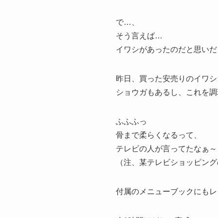
で…、
そう言えば…
イワシがあったのだと思いだ
昨日、買った安売りのイワシ
ショウガもあるし、これを調
ふふふっ
骨まで柔らくなるって、
テレビの人が言ってたなぁ～
（注、某テレビショッピング
付属のメニューブックにもレ