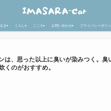
るま
くらし
こころ
お問い合わせ
プライバシーポリ
ンは、思った以上に臭いが染みつく。臭
炊くのがおすすめ。